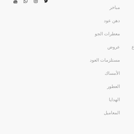
مباخر
دهن عود
معطرات الجو
ع
عروض
مستلزمات العود
الأمساك
العطور
الهدايا
المعاميل