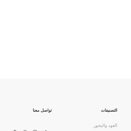
التصنيفات
تواصل معنا
العود والبخور