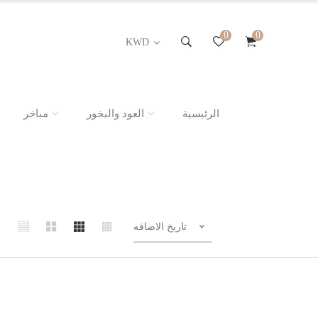
0
0
KWD
الرئيسية
العود والبخور
مباخر
تاريخ الاضافه