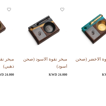
وة الاخضر (صحن
مبخر نقوة الاسود (صحن
مبخر نق
اسود)
ذهبي)
D 24.000
KWD 24.000
KW