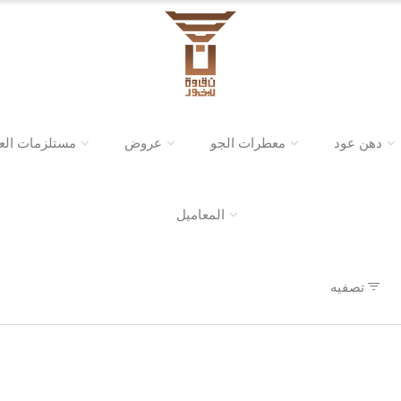
دهن عود
معطرات الجو
عروض
مستلزمات الع
المعاميل
تصفيه