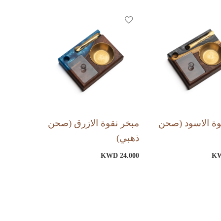
وة الاسود (صحن
مبخر نقوة الازرق (صحن
ذهبي)
KWD 24.000
KW