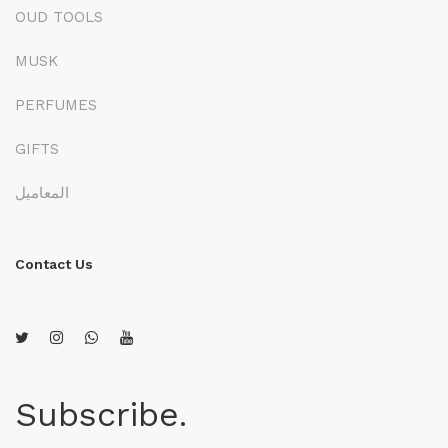
OUD TOOLS
MUSK
PERFUMES
GIFTS
المعاميل
Contact Us
Subscribe.