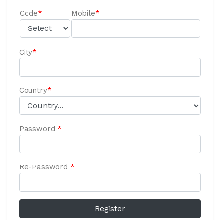
Code
*
Mobile
*
City
*
Country
*
Password
*
Re-Password
*
Register