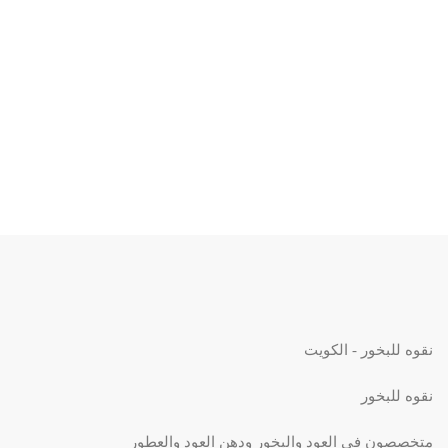
نقوه للبخور - الكويت
نقوه للبخور
متخصصون في العود والبخور ودهن العود والعطور