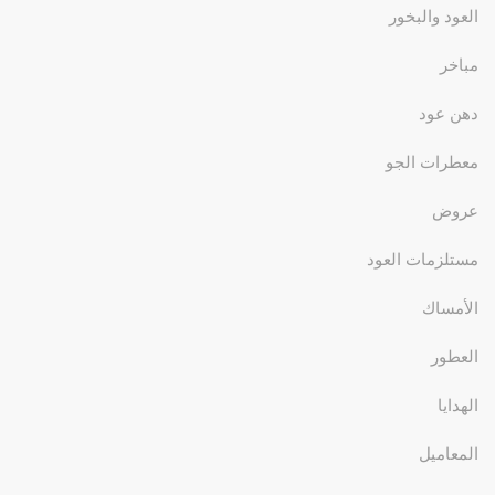
العود والبخور
مباخر
دهن عود
معطرات الجو
عروض
مستلزمات العود
الأمساك
العطور
الهدايا
المعاميل