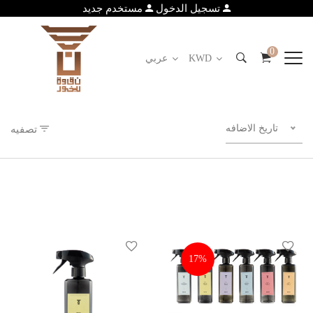
تسجيل الدخول
مستخدم جديد
0
KWD
عربي
تاريخ الاضافه
تصفيه
17%