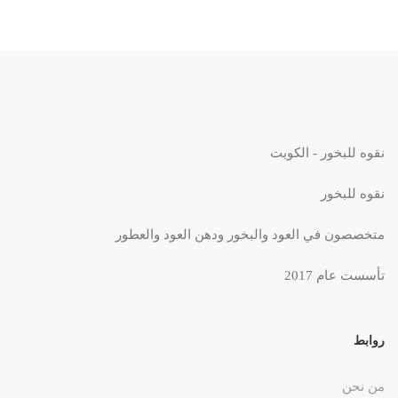
نقوه للبخور - الكويت
نقوه للبخور
متخصصون في العود والبخور ودهن العود والعطور
تأسست عام 2017
روابط
من نحن