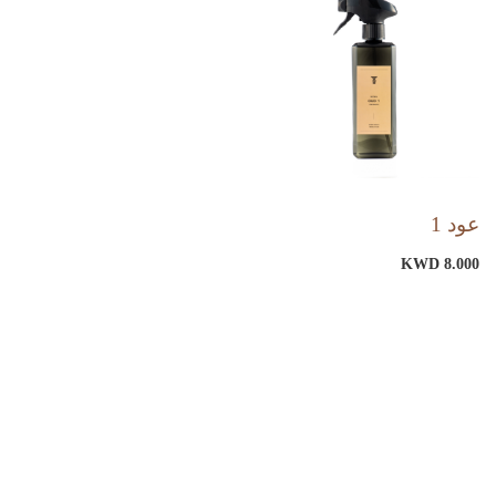
عود 1
KWD 8.000